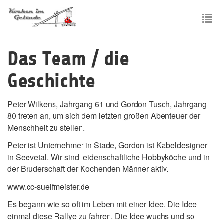
Skip
to
main
To
content
nav
Das Team / die
Geschichte
Peter Wilkens, Jahrgang 61 und Gordon Tusch, Jahrgang
80 treten an, um sich dem letzten großen Abenteuer der
Menschheit zu stellen.
Peter ist Unternehmer in Stade, Gordon ist Kabeldesigner
in Seevetal. Wir sind leidenschaftliche Hobbyköche und in
der Bruderschaft der Kochenden Männer aktiv.
www.cc-suelfmeister.de
Es begann wie so oft im Leben mit einer Idee. Die Idee
einmal diese Rallye zu fahren. Die Idee wuchs und so